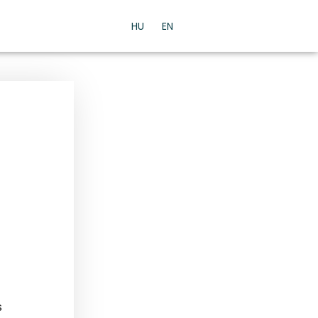
HU
EN
s