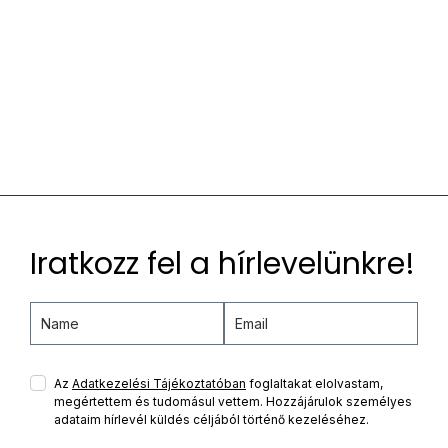
Iratkozz fel a hírlevelünkre!
Az
Adatkezelési Tájékoztatóban
foglaltakat elolvastam,
megértettem és tudomásul vettem. Hozzájárulok személyes
adataim hírlevél küldés céljából történő kezeléséhez.