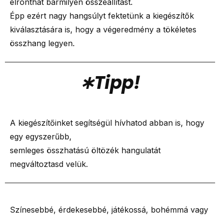
elronthat bármilyen összeállítást.
Épp ezért nagy hangsúlyt fektetünk a kiegészítők
kiválasztására is, hogy a végeredmény a tökéletes
összhang legyen.
∗Tipp!
A kiegészítőinket segítségül hívhatod abban is, hogy
egy egyszerűbb,
semleges összhatású öltözék hangulatát
megváltoztasd velük.
Színesebbé, érdekesebbé, játékossá, bohémmá vagy