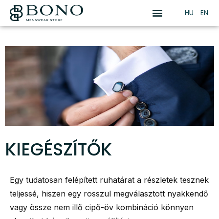
HU
EN
KIEGÉSZÍTŐK
Egy tudatosan felépített ruhatárat a részletek tesznek
teljessé, hiszen egy rosszul megválasztott nyakkendő
vagy össze nem illő cipő-öv kombináció könnyen