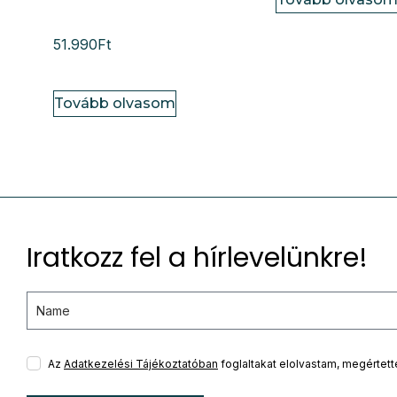
51.990
Ft
Tovább olvasom
Iratkozz fel a hírlevelünkre!
Az
Adatkezelési Tájékoztatóban
foglaltakat elolvastam, megértet