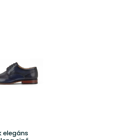
k elegáns