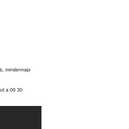
ab, mindennapi
tot a 06 30