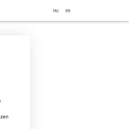
HU
EN
s
ezen