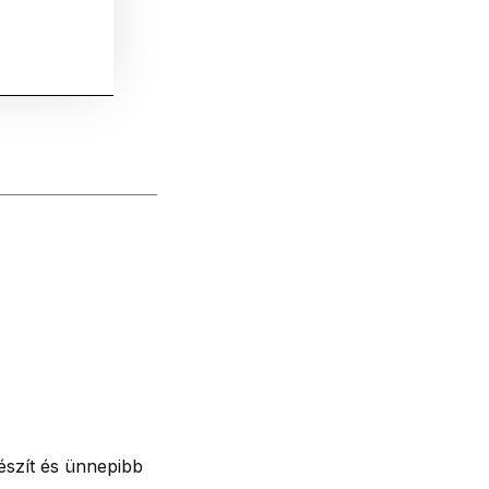
észít és ünnepibb