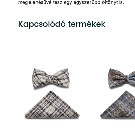
megjelenésűvé tesz egy egyszerűbb öltönyt is.
Kapcsolódó termékek