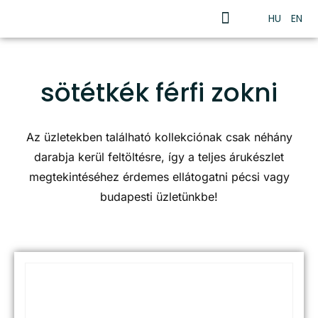
HU
EN
sötétkék férfi zokni
Az üzletekben található kollekciónak csak néhány
darabja kerül feltöltésre, így a teljes árukészlet
megtekintéséhez érdemes ellátogatni pécsi vagy
budapesti üzletünkbe!