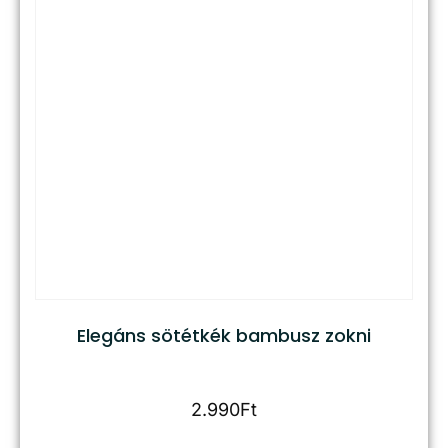
Elegáns sötétkék bambusz zokni
2.990
Ft