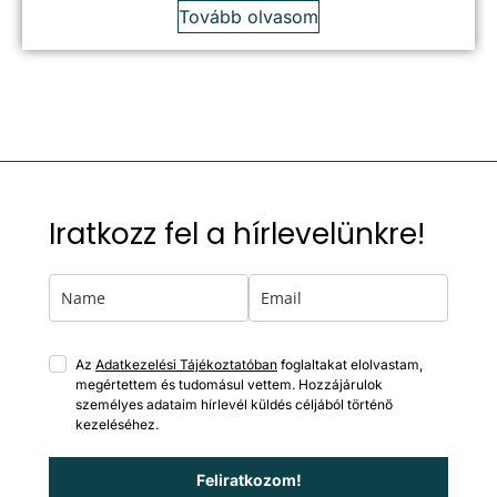
Tovább olvasom
Iratkozz fel a hírlevelünkre!
Az
Adatkezelési Tájékoztatóban
foglaltakat elolvastam,
megértettem és tudomásul vettem. Hozzájárulok
személyes adataim hírlevél küldés céljából történő
kezeléséhez.
Feliratkozom!