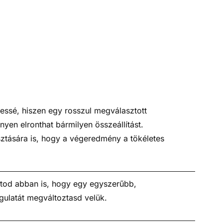
ljessé, hiszen egy rosszul megválasztott
en elronthat bármilyen összeállítást.
sztására is, hogy a végeredmény a tökéletes
hatod abban is, hogy egy egyszerűbb,
ulatát megváltoztasd velük.