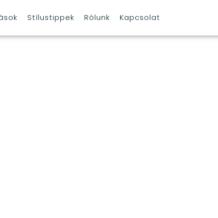
tások
Stílustippek
Rólunk
Kapcsolat