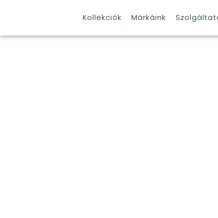
Kollekciók
Márkáink
Szolgálta