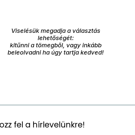
Viselésük megadja a választás
lehetőségét:
kitűnni a tömegből, vagy inkább
beleolvadni ha úgy tartja kedved!
kozz fel a hírlevelünkre!