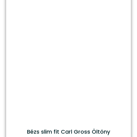
Bézs slim fit Carl Gross Öltöny