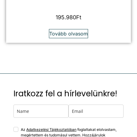
195.980
Ft
Tovább olvasom
Iratkozz fel a hírlevelünkre!
Az
Adatkezelési Tájékoztatóban
foglaltakat elolvastam,
megértettem és tudomásul vettem. Hozzájárulok