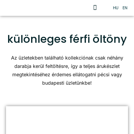
HU
EN
különleges férfi öltöny
Az üzletekben található kollekciónak csak néhány
darabja kerül feltöltésre, így a teljes árukészlet
megtekintéséhez érdemes ellátogatni pécsi vagy
budapesti üzletünkbe!