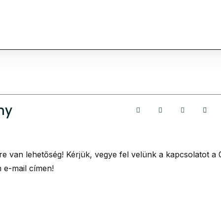
ny
re van lehetőség! Kérjük, vegye fel velünk a kapcsolatot a
 e-mail címen!