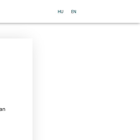
HU
EN
van