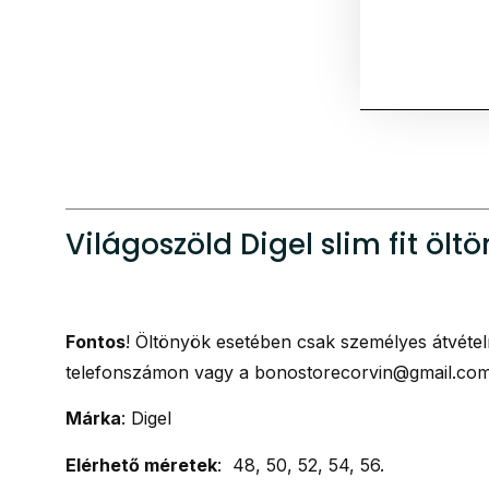
Világoszöld Digel slim fit öltö
Fontos
! Öltönyök esetében csak személyes átvétel
telefonszámon vagy a bonostorecorvin@gmail.com
Márka
: Digel
Elérhető méretek
: 48, 50, 52, 54, 56.