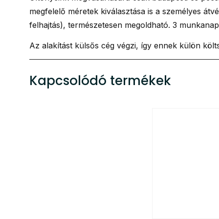
megfelelő méretek kiválasztása is a személyes átvé
felhajtás), természetesen megoldható. 3 munkanapo
Az alakítást külsős cég végzi, így ennek külön köl
Kapcsolódó termékek