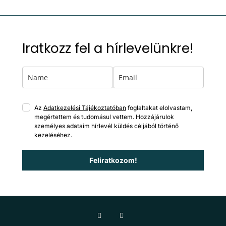
Iratkozz fel a hírlevelünkre!
Az
Adatkezelési Tájékoztatóban
foglaltakat elolvastam,
megértettem és tudomásul vettem. Hozzájárulok
személyes adataim hírlevél küldés céljából történő
kezeléséhez.
Feliratkozom!