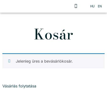
HU
EN
Kosár
Jelenleg üres a bevásárlókosár.
Vásárlás folytatása