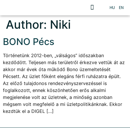
HU
EN
Author:
Niki
BONO Pécs
Történetünk 2012-ben, „válságos” időszakban
kezdődött. Teljesen más területről érkezve vettük át az
akkor már évek óta működő Bono üzemeltetését
Pécsett. Az üzlet főként elegáns férfi ruházatra épült.
Az előző tulajdonos rendezvényszervezéssel is
foglalkozott, ennek köszönhetően erős alkalmi
megjelenése volt az üzletnek, a minőség azonban
mégsem volt megfelelő a mi üzletpolitikánknak. Ekkor
kezdtük el a DIGEL […]