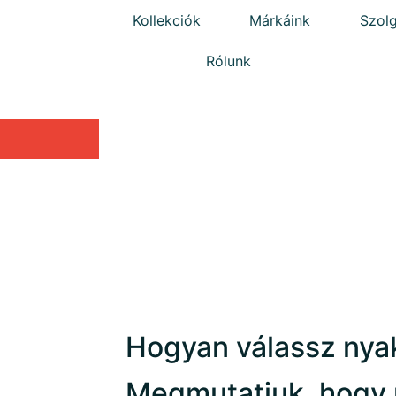
Kollekciók
Márkáink
Szolg
Rólunk
Hogyan válassz nya
Megmutatjuk, hogy 