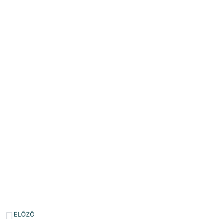
ELŐZŐ