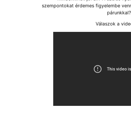
szempontokat érdemes figyelembe venn
párunkkal?
Válaszok a vide