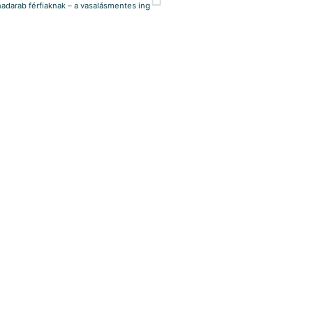
adarab férfiaknak – a vasalásmentes ing