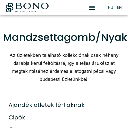
HU
EN
Mandzsettagomb/Nyak
Az üzletekben található kollekciónak csak néhány
darabja kerül feltöltésre, így a teljes árukészlet
megtekintéséhez érdemes ellátogatni pécsi vagy
budapesti üzletünkbe!
Ajándék ötletek férfiaknak
Cipők