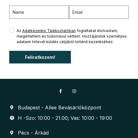
Az
Adatkezelési Tájékoztatóban
foglaltakat elolvastam,
megértettem és tudomásul vettem. Hozzájárulok személyes
adataim hírlevél küldés céljából történő kezeléséhez.
Feliratkozom!
Budapest - Allee Bevásárlóközpont
H -Szo: 10:00 - 21.00; Vas: 10:00 - 19:00
Pécs - Árkád