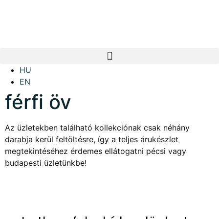
HU
EN
férfi öv
Az üzletekben található kollekciónak csak néhány
darabja kerül feltöltésre, így a teljes árukészlet
megtekintéséhez érdemes ellátogatni pécsi vagy
budapesti üzletünkbe!