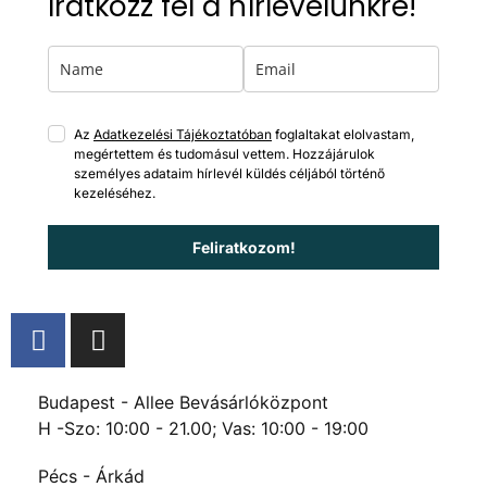
Iratkozz fel a hírlevelünkre!
Az
Adatkezelési Tájékoztatóban
foglaltakat elolvastam,
megértettem és tudomásul vettem. Hozzájárulok
személyes adataim hírlevél küldés céljából történő
kezeléséhez.
Feliratkozom!
Budapest - Allee Bevásárlóközpont
H -Szo: 10:00 - 21.00; Vas: 10:00 - 19:00
Pécs - Árkád